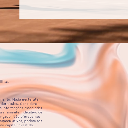
Ilhas
imento. Nada neste site
der títulos. Considere
as informações associadas
sariamente indicativo de
lcançado. Não oferecemos
o especulativos, podem ser
do capital investido.