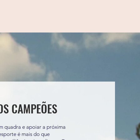
OS CAMPEÕES
em quadra e apoiar a próxima
esporte é mais do que