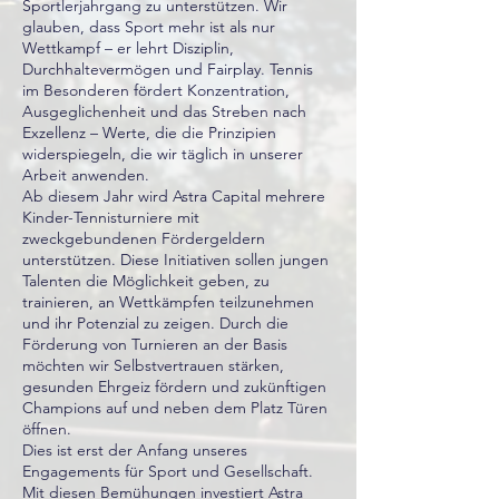
Sportlerjahrgang zu unterstützen. Wir
glauben, dass Sport mehr ist als nur
Wettkampf – er lehrt Disziplin,
Durchhaltevermögen und Fairplay. Tennis
im Besonderen fördert Konzentration,
Ausgeglichenheit und das Streben nach
Exzellenz – Werte, die die Prinzipien
widerspiegeln, die wir täglich in unserer
Arbeit anwenden.
Ab diesem Jahr wird Astra Capital mehrere
Kinder-Tennisturniere mit
zweckgebundenen Fördergeldern
unterstützen. Diese Initiativen sollen jungen
Talenten die Möglichkeit geben, zu
trainieren, an Wettkämpfen teilzunehmen
und ihr Potenzial zu zeigen. Durch die
Förderung von Turnieren an der Basis
möchten wir Selbstvertrauen stärken,
gesunden Ehrgeiz fördern und zukünftigen
Champions auf und neben dem Platz Türen
öffnen.
Dies ist erst der Anfang unseres
Engagements für Sport und Gesellschaft.
Mit diesen Bemühungen investiert Astra